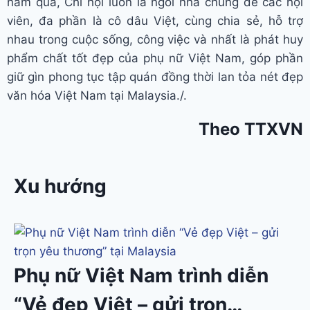
năm qua, Chi hội luôn là ngôi nhà chung để các hội
viên, đa phần là cô dâu Việt, cùng chia sẻ, hỗ trợ
nhau trong cuộc sống, công việc và nhất là phát huy
phẩm chất tốt đẹp của phụ nữ Việt Nam, góp phần
giữ gìn phong tục tập quán đồng thời lan tỏa nét đẹp
văn hóa Việt Nam tại Malaysia./.
Theo TTXVN
Xu hướng
Phụ nữ Việt Nam trình diễn
“Vẻ đẹp Việt – gửi trọn…