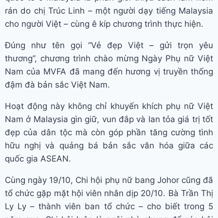
rán do chị Trúc Linh – một người dạy tiếng Malaysia
cho người Việt – cùng ê kíp chương trình thực hiện.
Đúng như tên gọi “Vẻ đẹp Việt – gửi trọn yêu
thương”, chương trình chào mừng Ngày Phụ nữ Việt
Nam của MVFA đã mang đến hương vị truyền thống
đậm đà bản sắc Việt Nam.
Hoạt động này không chỉ khuyến khích phụ nữ Việt
Nam ở Malaysia gìn giữ, vun đắp và lan tỏa giá trị tốt
đẹp của dân tộc mà còn góp phần tăng cường tình
hữu nghị và quảng bá bản sắc văn hóa giữa các
quốc gia ASEAN.
Cùng ngày 19/10, Chi hội phụ nữ bang Johor cũng đã
tổ chức gặp mặt hội viên nhân dịp 20/10. Bà Trần Thị
Ly Ly – thành viên ban tổ chức – cho biết trong 5