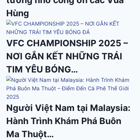
tưởng nhớ công ơn các Vua
Hùng
VFC CHAMPIONSHIP 2025 –
NƠI GẮN KẾT NHỮNG TRÁI
TIM YÊU BÓNG…
Người Việt Nam tại Malaysia:
Hành Trình Khám Phá Buôn
Ma Thuột…