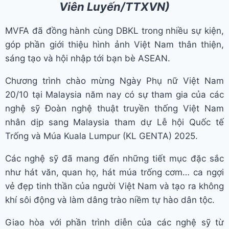
Viên Luyến/TTXVN)
MVFA đã đồng hành cùng DBKL trong nhiều sự kiện,
góp phần giới thiệu hình ảnh Việt Nam thân thiện,
sáng tạo và hội nhập tới bạn bè ASEAN.
Chương trình chào mừng Ngày Phụ nữ Việt Nam
20/10 tại Malaysia năm nay có sự tham gia của các
nghệ sỹ Đoàn nghệ thuật truyền thống Việt Nam
nhân dịp sang Malaysia tham dự Lễ hội Quốc tế
Trống và Múa Kuala Lumpur (KL GENTA) 2025.
Các nghệ sỹ đã mang đến những tiết mục đặc sắc
như hát văn, quan họ, hát múa trống cơm… ca ngợi
vẻ đẹp tinh thần của người Việt Nam và tạo ra không
khí sôi động và làm dâng trào niềm tự hào dân tộc.
Giao hòa với phần trình diễn của các nghệ sỹ từ