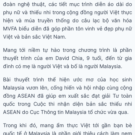
đoàn nghệ thuật, các tiết mục trình diễn áo dài do
phụ nữ và thiếu nhi trong cộng đồng người Việt thực
hiện và múa truyền thống do câu lạc bộ văn hóa
MVFA biểu diễn đã góp phần tôn vinh vẻ đẹp phụ nữ
Việt và bản sắc Việt Nam.
Mang tới niềm tự hào trong chương trình là phần
thuyết trình của em David Chia, 9 tuổi, đến từ gia
đình có mẹ là người Việt và bố là người Malaysia.
Bài thuyết trình thể hiện ước mơ của học sinh
Malaysia vươn lên, cống hiến và hội nhập cùng cộng
đồng ASEAN đã giúp em xuất sắc đạt giải Tư toàn
quốc trong Cuộc thi nhận diện bản sắc thiếu nhi
ASEAN do Cục Thông tin Malaysia tổ chức vừa qua.
Trong khi đó, mang ẩm thực Việt tới gần bạn bè
quốc tế ở Malaysia là phần giới thiệu cách làm nem