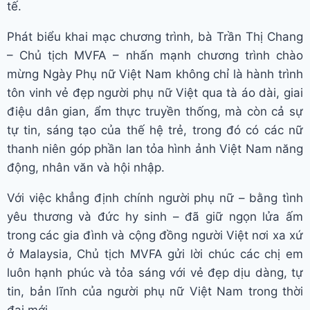
tế.
Phát biểu khai mạc chương trình, bà Trần Thị Chang
– Chủ tịch MVFA – nhấn mạnh chương trình chào
mừng Ngày Phụ nữ Việt Nam không chỉ là hành trình
tôn vinh vẻ đẹp người phụ nữ Việt qua tà áo dài, giai
điệu dân gian, ẩm thực truyền thống, mà còn cả sự
tự tin, sáng tạo của thế hệ trẻ, trong đó có các nữ
thanh niên góp phần lan tỏa hình ảnh Việt Nam năng
động, nhân văn và hội nhập.
Với việc khẳng định chính người phụ nữ – bằng tình
yêu thương và đức hy sinh – đã giữ ngọn lửa ấm
trong các gia đình và cộng đồng người Việt nơi xa xứ
ở Malaysia, Chủ tịch MVFA gửi lời chúc các chị em
luôn hạnh phúc và tỏa sáng với vẻ đẹp dịu dàng, tự
tin, bản lĩnh của người phụ nữ Việt Nam trong thời
đại mới.