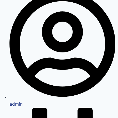
admin